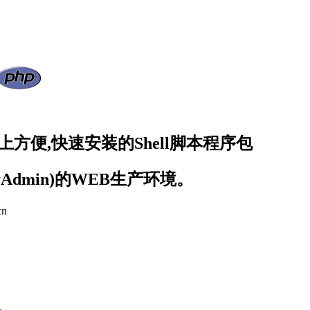
器上方便,快速安装的Shell脚本程序包
yAdmin)的WEB生产环境。
cn