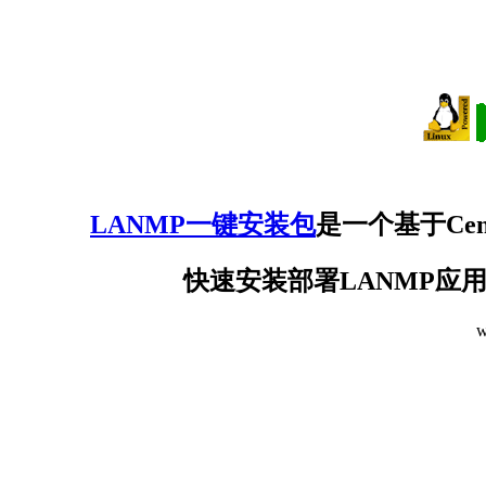
LANMP一键安装包
是一个基于Cen
快速安装部署LANMP应用(N