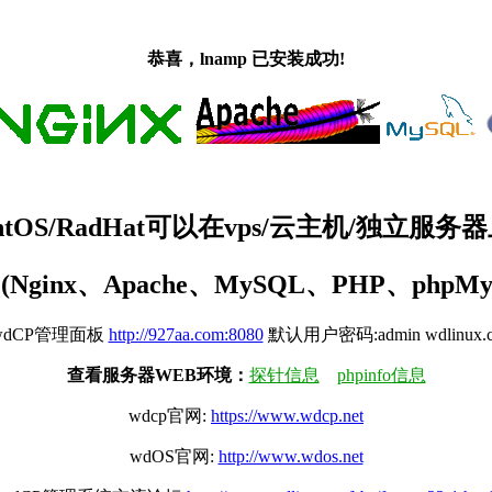
恭喜，lnamp 已安装成功!
tOS/RadHat可以在vps/云主机/独立服务
ginx、Apache、MySQL、PHP、phpM
wdCP管理面板
http://927aa.com:8080
默认用户密码:admin wdlinux.
查看服务器WEB环境：
探针信息
phpinfo信息
wdcp官网:
https://www.wdcp.net
wdOS官网:
http://www.wdos.net